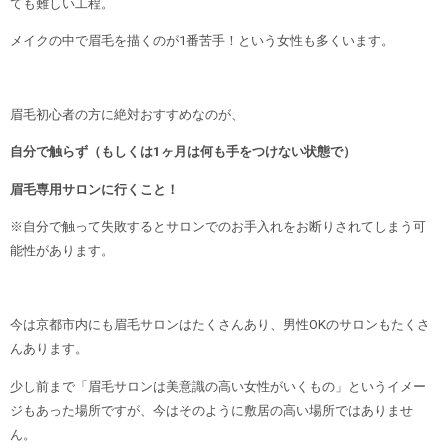
ても難しい工程。
メイクの中で眉毛を描くのが1番苦手！という女性も多くいます。
眉毛初心者の方に絶対おすすめなのが、
自分で触らず（もしくは1ヶ月は何も手をつけない状態で）
眉毛専用サロンに行くこと！
※自分で触って失敗するとサロンでのお手入れをお断りされてしまう可
能性があります。
今は京都市内にも眉毛サロンはたくさんあり、男性OKのサロンもたくさ
んあります。
少し前まで「眉毛サロンは美意識の高い女性がいくもの」というイメー
ジもあった場所ですが、今はそのように敷居の高い場所ではありませ
ん。