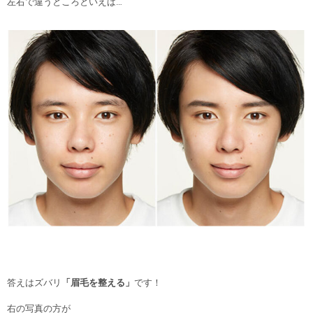
左右で違うところといえば…
答えはズバリ
「眉毛を整える」
です！
右の写真の方が