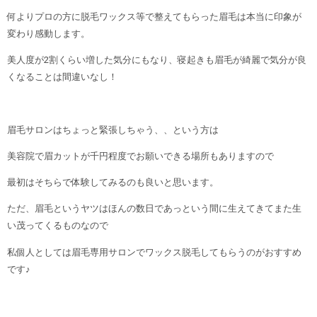
何よりプロの方に脱毛ワックス等で整えてもらった眉毛は本当に印象が
変わり感動します。
美人度が2割くらい増した気分にもなり、寝起きも眉毛が綺麗で気分が良
くなることは間違いなし！
眉毛サロンはちょっと緊張しちゃう、、という方は
美容院で眉カットが千円程度でお願いできる場所もありますので
最初はそちらで体験してみるのも良いと思います。
ただ、眉毛というヤツはほんの数日であっという間に生えてきてまた生
い茂ってくるものなので
私個人としては眉毛専用サロンでワックス脱毛してもらうのがおすすめ
です♪