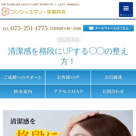
全メニュー
2024年2月19日
清潔感を格段にUPする◯◯の整え
方！